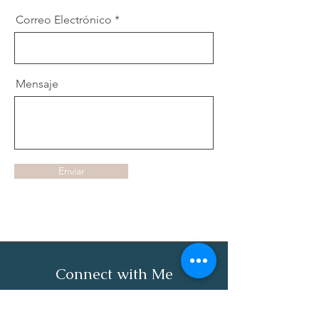
Correo Electrónico
Mensaje
Enviar
Connect with Me
Your Name
Company Name