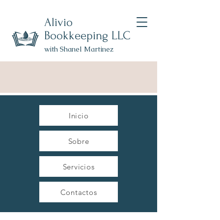
Alivio
Bookkeeping LLC
with Shanel Martinez
Inicio
Sobre
Servicios
Contactos