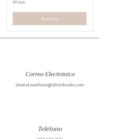
30 min
Reservar
Correo Electrónico
shanel.martinez@aliviobooks.com
Teléfono